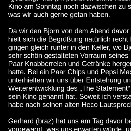
Kino am Sonntag noch dazwischen zu s
was wir auch gerne getan haben.
Da wir den Björn von dem Abend davor
hielt sich die Begrüßung natürlich recht 
gingen gleich runter in den Keller, wo B
sehr schön gestalteten Vorraum seines 
Paar Knabberreien und Getränke herger
hatte. Bei ein Paar Chips und Pepsi Ma
unterhielten wir uns über Entstehung u
Weiterentwicklung des „The Statement“,
sein Kino genannt hat. Soweit ich vers
habe nach seinen alten Heco Lautsprec
Gerhard (braz) hat uns am Tag davor be
vorgewarnt, was uns erwarten würde, u