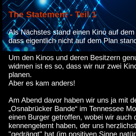
The Statement - Teil 1
Als Nächstes stand einen Kino auf dem
dass eigentlich nicht auf dem Plan stan
Um den Kinos und deren Besitzern genu
widmen ist es so, dass wir nur zwei Ki
planen.
Aber es kam anders!
Am Abend davor haben wir uns ja mit d
„Osnabrücker Bande“ im Tennessee Mou
einen Burger getroffen, wobei wir auch 
kennengelernt haben, der uns herzlichs
"gedrängt" hat (im positiven Sinne natürl