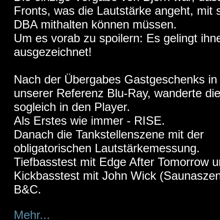
Fronts, was die Lautstärke angeht, mit
DBA mithalten können müssen.
Um es vorab zu spoilern: Es gelingt ihn
ausgezeichnet!
Nach der Übergabes Gastgeschenks in
unserer Referenz Blu-Ray, wanderte di
sogleich in den Player.
Als Erstes wie immer - RISE.
Danach die Tankstellenszene mit der
obligatorischen Lautstärkemessung.
Tiefbasstest mit Edge After Tomorrow 
Kickbasstest mit John Wick (Saunasze
B&C.
Mehr...