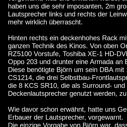
haben uns die sehr imposanten, 2m gr
Lautsprecher links und rechts der Leinw
mehr wirklich überrascht.
Hinten rechts ein deckenhohes Rack mi
ganzen Technik des Kinos. Von oben O
RZ5100 Vorstufe, Toshiba XE-1 HD-DVD
Oppo 203 und drunter eine Armada an 
Diese benötigte Björn um sein DBA mit
CS1214, die drei Selbstbau-Frontlautsp
die 8 KCS SR10, die als Surround- und
Deckenlautsprecher genutzt werden, zu
Wie davor schon erwähnt, hatte uns Ge
Erbauer der Lautsprecher, vorgewarnt.
Die einzige Vorgabe von Björn war, das