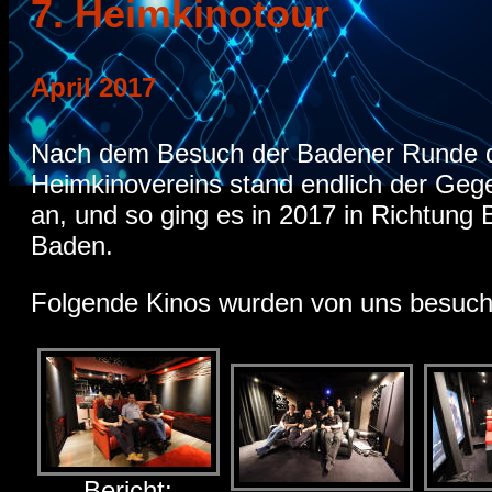
7. Heimkinotour
April 2017
Nach dem Besuch der Badener Runde 
Heimkinovereins stand endlich der Ge
an, und so ging es in 2017 in Richtung
Baden.
Folgende Kinos wurden von uns besuch
Bericht: