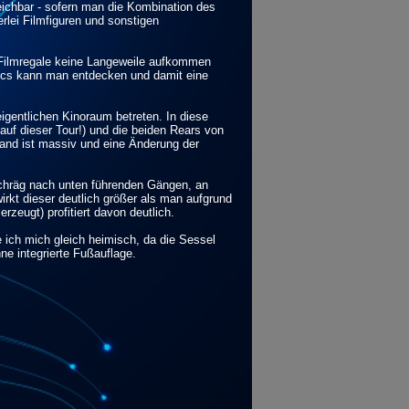
ichbar - sofern man die Kombination des
rlei Filmfiguren und sonstigen
 Filmregale keine Langeweile aufkommen
iscs kann man entdecken und damit eine
gentlichen Kinoraum betreten. In diese
uf dieser Tour!) und die beiden Rears von
Wand ist massiv und eine Änderung der
chräg nach unten führenden Gängen, an
rkt dieser deutlich größer als man aufgrund
zeugt) profitiert davon deutlich.
e ich mich gleich heimisch, da die Sessel
ne integrierte Fußauflage.