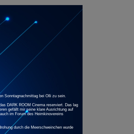
n Sonntagnachmittag bei Olli zu sein.
für das DARK ROOM Cinema reserviert. Das lag
ren gefällt mir seine klare Ausrichtung auf
er auch im Forum des Heimkinovereins
Bedrohung durch die Meerschweinchen wurde